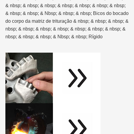
& nbsp; & nbsp; & nbsp; & nbsp; & nbsp; & nbsp; & nbsp;
& nbsp; & nbsp; & Nbsp; & nbsp; & nbsp; Bicos do bocado
do corpo da matriz de trituração & nbsp; & nbsp; & nbsp; &
nbsp; & nbsp; & nbsp; & nbsp; & nbsp; & nbsp; & nbsp; &
nbsp; & nbsp; & nbsp; & Nbsp; & nbsp; Rígido