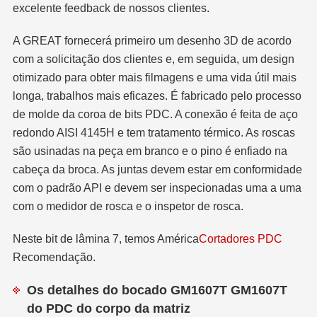
excelente feedback de nossos clientes.
A GREAT fornecerá primeiro um desenho 3D de acordo
com a solicitação dos clientes e, em seguida, um design
otimizado para obter mais filmagens e uma vida útil mais
longa, trabalhos mais eficazes. É fabricado pelo processo
de molde da coroa de bits PDC. A conexão é feita de aço
redondo AISI 4145H e tem tratamento térmico. As roscas
são usinadas na peça em branco e o pino é enfiado na
cabeça da broca. As juntas devem estar em conformidade
com o padrão API e devem ser inspecionadas uma a uma
com o medidor de rosca e o inspetor de rosca.
Neste bit de lâmina 7, temos América
Cortadores PDC
Recomendação.
Os detalhes do bocado GM1607T GM1607T
do PDC do corpo da matriz