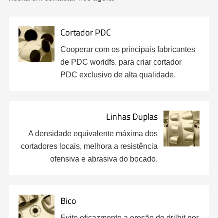
Cortador PDC
Cooperar com os principais fabricantes
de PDC woridfs. para criar cortador
PDC exclusivo de alta qualidade.
Linhas Duplas
A densidade equivalente máxima dos
cortadores locais, melhora a resistência
ofensiva e abrasiva do bocado.
Bico
Evite eficazmente a erosão do drilbit por