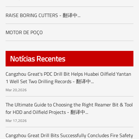
RAISE BORING CUTTERS - 翻译中...
MOTOR DE POÇO
Notícias Recentes
Cangzhou Great's PDC Drill Bit Helps Huabei Oilfield Yantan
1 Well Set Two Drilling Records - 翻译中...
Mar 20,2026
The Ultimate Guide to Choosing the Right Reamer Bit & Tool
for HDD and Oilfield Projects - 翻译中...
Mar 17,2026
Cangzhou Great Drill Bits Successfully Concludes Fire Safety