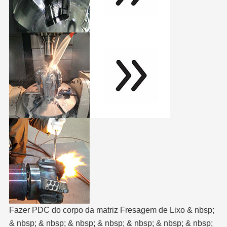
Fazer PDC do corpo da matriz Fresagem de Lixo & nbsp;
& nbsp; & nbsp; & nbsp; & nbsp; & nbsp; & nbsp; & nbsp;