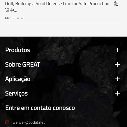
Drill, Building a Solid Defense Line for Safe Production - 翻
译中...
Mar 03,2026
Produtos
Sobre GREAT
Aplicação
Serviços
Entre em contato conosco
weiwei@pdcbit.net
