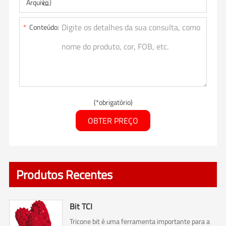
Arquivo :
*
Conteúdo:
(*obrigatório)
OBTER PREÇO
Produtos Recentes
Bit TCI
Tricone bit é uma ferramenta importante para a