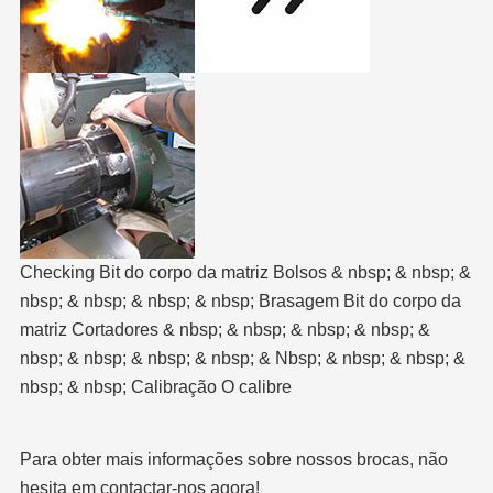
Checking Bit do corpo da matriz Bolsos & nbsp; & nbsp; &
nbsp; & nbsp; & nbsp; & nbsp; Brasagem Bit do corpo da
matriz Cortadores & nbsp; & nbsp; & nbsp; & nbsp; &
nbsp; & nbsp; & nbsp; & nbsp; & Nbsp; & nbsp; & nbsp; &
nbsp; & nbsp; Calibração O calibre
Para obter mais informações sobre nossos brocas, não
hesita em contactar-nos agora!